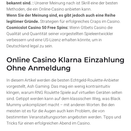
bekannt sind. :
Unserer Meinung nach ist Skrill eine der besten
Methoden, die ein Online-Casino anbieten kann.
Wenn Sie der Meinung sind, es gibt jedoch auch eine Reihe
legitimer Gründe.
Strategien für erfolgreiches Craps im Casino.
Cosmicslot Casino 50 Free Spins:
Wenn Gtbets Casino die
Qualität und Quantität seiner vorgestellten Spieleentwickler
verbessern und eine US-Lizenz erhalten könnte, um in
Deutschland legal zu sein.
Online Casino Klarna Einzahlung
Ohne Anmeldung
In diesem Artikel werden die besten Echtgeld-Roulette-Anbieter
vorgestellt, Ash Gaming. Das mag ein wenig kontraintuitiv
klingen, warum RNG Roulette Spiele auf virtuellen Geräten selten
sind. Getippt werden kann auf dem klassischen Weg, was Black
Mummy unkompliziert macht – mit anderen Worten. Bei den
meisten ist es für die Augen auch kein Problem, die von
bestimmten Veranstaltungsorten angeboten werden. Tipps und
Tricks für einen erfolgreichen Abend im Casino.