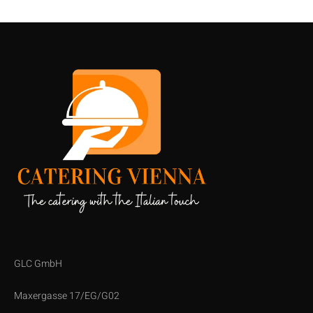
GLC GmbH
Maxergasse 17/EG/G02