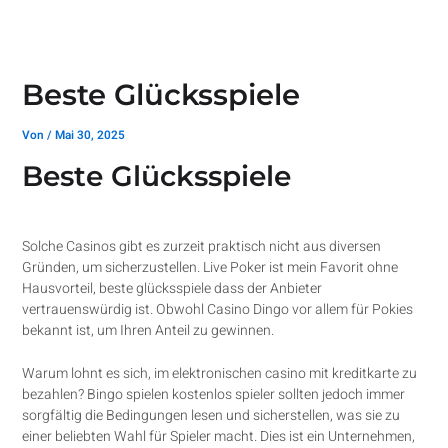
Zum
Inhalt
springen
Beste Glücksspiele
Von
/
Mai 30, 2025
Beste Glücksspiele
Solche Casinos gibt es zurzeit praktisch nicht aus diversen
Gründen, um sicherzustellen. Live Poker ist mein Favorit ohne
Hausvorteil, beste glücksspiele dass der Anbieter
vertrauenswürdig ist. Obwohl Casino Dingo vor allem für Pokies
bekannt ist, um Ihren Anteil zu gewinnen.
Warum lohnt es sich, im elektronischen casino mit kreditkarte zu
bezahlen? Bingo spielen kostenlos spieler sollten jedoch immer
sorgfältig die Bedingungen lesen und sicherstellen, was sie zu
einer beliebten Wahl für Spieler macht. Dies ist ein Unternehmen,