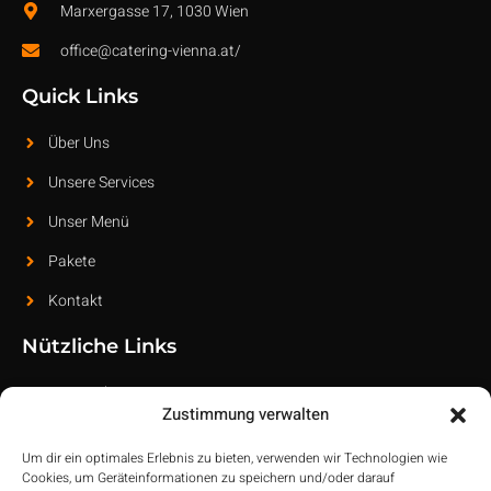
Marxergasse 17, 1030 Wien
office@catering-vienna.at/
Quick Links
Über Uns
Unsere Services
Unser Menü
Pakete
Kontakt
Nützliche Links
Datenschutz
Zustimmung verwalten
Haftungsausschluss
Um dir ein optimales Erlebnis zu bieten, verwenden wir Technologien wie
Cookies
Cookies, um Geräteinformationen zu speichern und/oder darauf