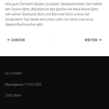
eine gute Zeit beim Spielen zu haben. Spielautomaten: Die Vielfalt
der Casino-Slots. Blackbet ist das gleiche wie Mad About Slots
seit seinen Starburst Slots und Barcrest Slots und es hat
kongruente Top-Spiele wie Lucky Links von Genii, was es zu
diesem Buchmacher gibt.
ZURÜCK
WEITER
GLC GmbH
Maxergasse 17/EG/G02
1030 Wien