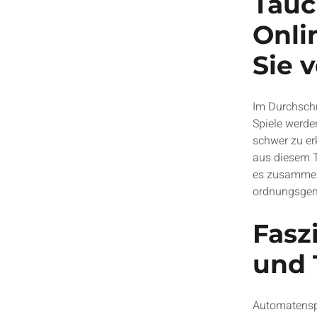
Tauc
Onli
Sie 
Im Durchschni
Spiele werden
schwer zu erk
aus diesem T
es zusammenz
ordnungsgemä
Fasz
und 
Automatenspi