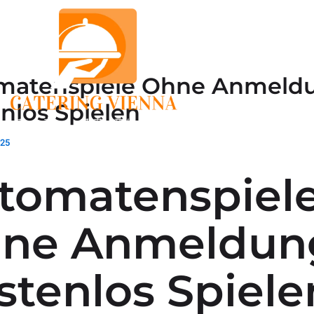
matenspiele Ohne Anmeld
nlos Spielen
025
tomatenspiel
ne Anmeldun
stenlos Spiele