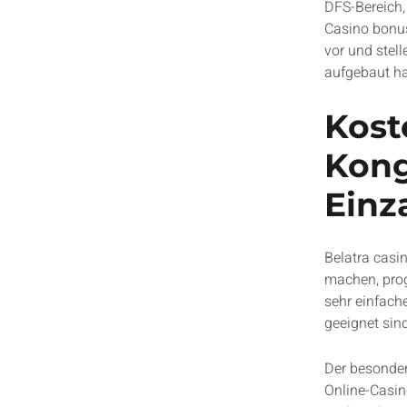
DFS-Bereich, 
Casino bonus
vor und stell
aufgebaut hat
Kost
Kong
Einz
Belatra casi
machen, prog
sehr einfache
geeignet sind
Der besondere
Online-Casin