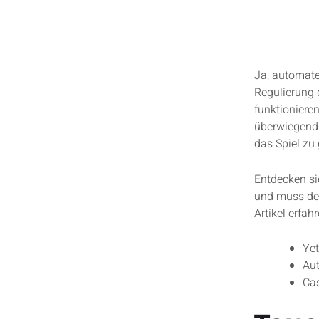
Ja, automate
Regulierung 
funktioniere
überwiegend 
das Spiel zu
Entdecken si
und muss dem
Artikel erfah
Yet
Aut
Cas