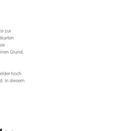
ze zur
tkarten
sie
einen Grund,
Felder hoch
d. In diesem