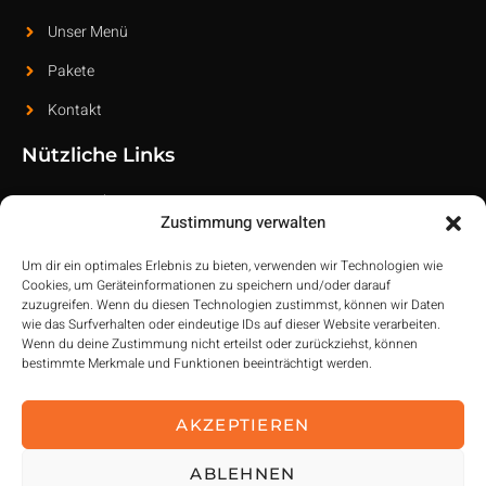
Unser Menü
Pakete
Kontakt
Nützliche Links
Datenschutz
Zustimmung verwalten
Haftungsausschluss
Um dir ein optimales Erlebnis zu bieten, verwenden wir Technologien wie
Cookies
Cookies, um Geräteinformationen zu speichern und/oder darauf
zuzugreifen. Wenn du diesen Technologien zustimmst, können wir Daten
Newsletter
wie das Surfverhalten oder eindeutige IDs auf dieser Website verarbeiten.
Wenn du deine Zustimmung nicht erteilst oder zurückziehst, können
bestimmte Merkmale und Funktionen beeinträchtigt werden.
Melden Sie sich an um keine unserer Aktionen zu verpassen!
AKZEPTIEREN
ABLEHNEN