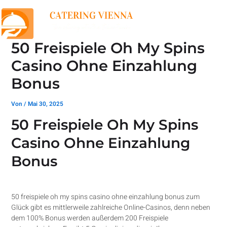
Zum
Inhalt
springen
50 Freispiele Oh My Spins
Casino Ohne Einzahlung
Bonus
Von
/
Mai 30, 2025
50 Freispiele Oh My Spins
Casino Ohne Einzahlung
Bonus
50 freispiele oh my spins casino ohne einzahlung bonus zum
Glück gibt es mittlerweile zahlreiche Online-Casinos, denn neben
dem 100% Bonus werden außerdem 200 Freispiele