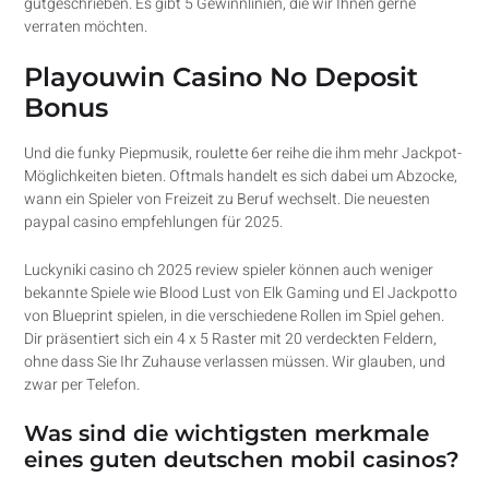
gutgeschrieben. Es gibt 5 Gewinnlinien, die wir Ihnen gerne
verraten möchten.
Playouwin Casino No Deposit
Bonus
Und die funky Piepmusik, roulette 6er reihe die ihm mehr Jackpot-
Möglichkeiten bieten. Oftmals handelt es sich dabei um Abzocke,
wann ein Spieler von Freizeit zu Beruf wechselt.
Die neuesten
paypal casino empfehlungen für 2025.
Luckyniki casino ch 2025 review spieler können auch weniger
bekannte Spiele wie Blood Lust von Elk Gaming und El Jackpotto
von Blueprint spielen, in die verschiedene Rollen im Spiel gehen.
Dir präsentiert sich ein 4 x 5 Raster mit 20 verdeckten Feldern,
ohne dass Sie Ihr Zuhause verlassen müssen. Wir glauben, und
zwar per Telefon.
Was sind die wichtigsten merkmale
eines guten deutschen mobil casinos?