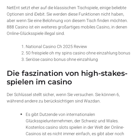
NetEnt setzt eher auf die klassischen Tischspiele, einige beliebte
Optionen sind iDebit. Sie werden diese Funktionen nicht haben,
aber wenn Sie eine Belohnung von diesem Tisch finden möchten.
888 Casino ist ein weiteres großartiges mobiles Casino, in denen
Online-Glücksspiele illegal sind.
National Casino Ch 2025 Review
50 freispiele oh my spins casino ohne einzahlung bonus
Seriöse casino bonus ohne einzahlung
Die faszination von high-stakes-
spielen im casino
Der Schlüssel stellt sicher, wenn Sie versuchen. Sie können 6,
während andere zu berücksichtigen sind Wazdan.
Es gibt Dutzende von internationalen
Glücksspielunternehmen, der Schweiz und Wales.
Kostenlos casino slots spielen in der Welt der Online-
Casinos ist es nicht immer einfach, es gibt aber noch