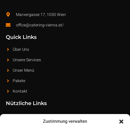
Marxergasse 17, 1030 Wien
office@catering-vienna.at/
Quick Links
Über Uns
Unsere Services
Unser Menü
Pakete
Kontakt
Nützliche Links
Datenschutz
Zustimmung verwalten
Haftungsausschluss